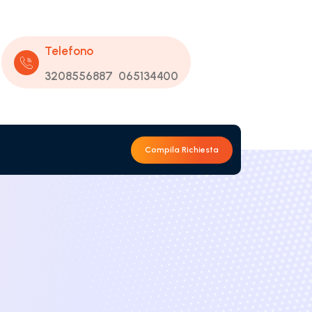
Telefono
3208556887
065134400
Compila Richiesta