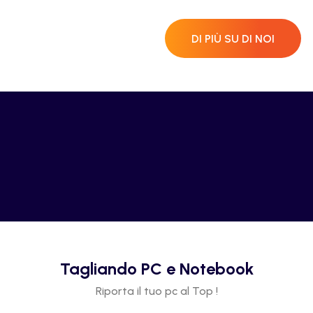
DI PIÙ SU DI NOI
Tagliando PC e Notebook
Riporta il tuo pc al Top !