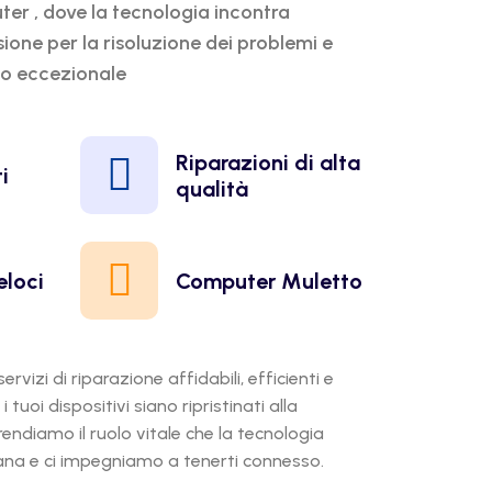
r , dove la tecnologia incontra
ione per la risoluzione dei problemi e
io eccezionale
Riparazioni di alta
i
qualità
eloci
Computer Muletto
rvizi di riparazione affidabili, efficienti e
tuoi dispositivi siano ripristinati alla
endiamo il ruolo vitale che la tecnologia
iana e ci impegniamo a tenerti connesso.