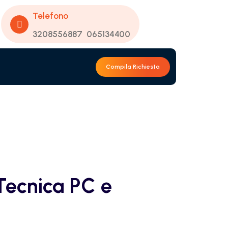
Telefono
3208556887
065134400
Compila Richiesta
Tecnica PC e