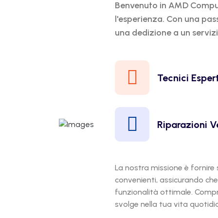
Benvenuto in AMD Compute
l'esperienza. Con una pass
una dedizione a un serviz
Tecnici Espert
Riparazioni V
La nostra missione è fornire se
convenienti, assicurando che i 
funzionalità ottimale. Compr
svolge nella tua vita quotid