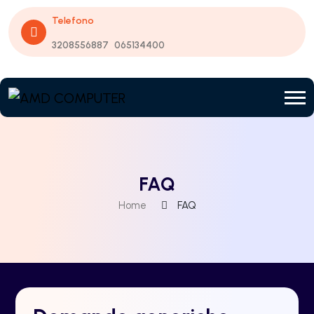
Telefono
3208556887
065134400
FAQ
Home
FAQ