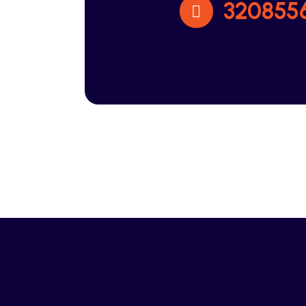
320855