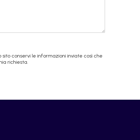
ito conservi le informazioni inviate così che
ia richiesta.