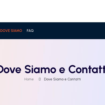
 DOVE SIAMO
FAQ
Dove Siamo e Contatt
Home
Dove Siamo e Contatti